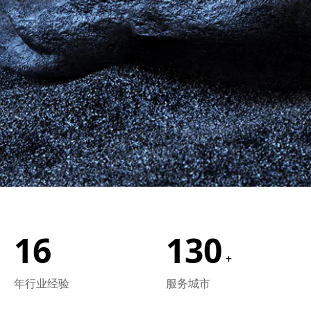
16
130
+
年行业经验
服务城市