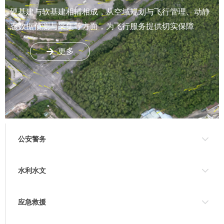
硬基建与软基建相辅相成，从空域规划与飞行管理、动静
态数据侦测与采集等方面，为飞行服务提供切实保障
更多
녒
公安警务
水利水文
应急救援