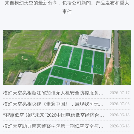
来自模幻天空的最新分享，包括公司新闻、产品发布和重大
事件
模幻天空亮相浙江省加强无人机安全防控服务低空经济发展现场会
2026-07-17
模幻天空亮相央视《走遍中国》，展现我司无人机培训实力
2026-07-03
“智惠低空 领航未来”2026中国电信低空经济合作发展大会成功举办
2026-06-18
模幻天空助力南京警察学院第一期低空安全与执法进修班圆满结业
2026-06-18