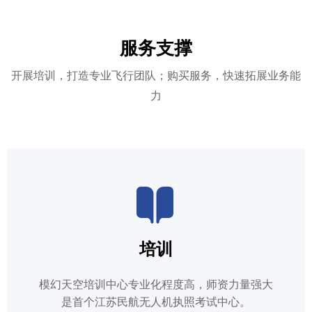
服务支撑
开展培训，打造专业飞行团队；购买服务，快速拓展业务能
力
培训
模幻天空培训中心专业化程度高，师资力量强大
是首个江苏民航无人机执照考试中心。