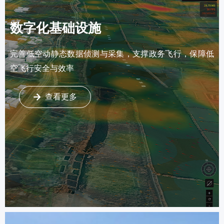
数字化基础设施
完善低空动静态数据侦测与采集，支撑政务飞行，保障低
空飞行安全与效率
查看更多
녒